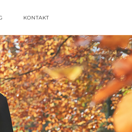
G
KONTAKT