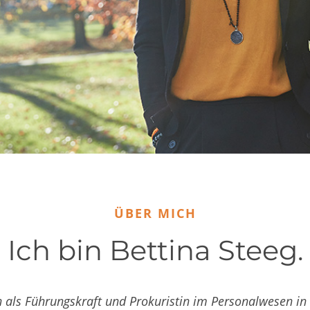
ÜBER MICH
Ich bin Bettina Steeg.
 als Führungskraft und Prokuristin im Personalwesen in