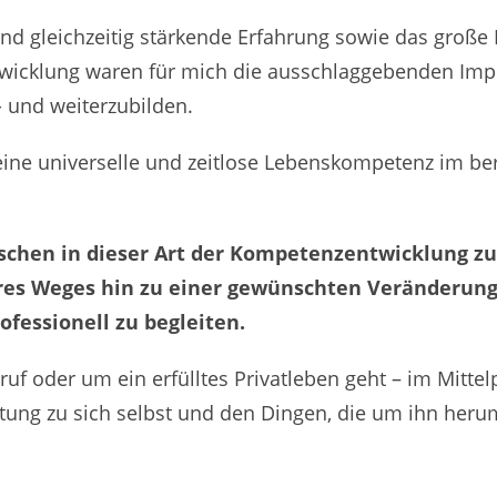
nd gleichzeitig stärkende Erfahrung sowie das große I
twicklung waren für mich die ausschlaggebenden Impu
- und weiterzubilden.
 eine universelle und zeitlose Lebenskompetenz im be
nschen in dieser Art der Kompetenzentwicklung z
ihres Weges hin zu einer gewünschten Veränderun
ofessionell zu begleiten.
uf oder um ein erfülltes Privatleben geht – im Mitte
tung zu sich selbst und den Dingen, die um ihn her