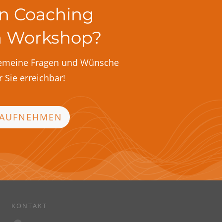
in Coaching
n Workshop?
gemeine Fragen und Wünsche
r Sie erreichbar!
 AUFNEHMEN
KONTAKT