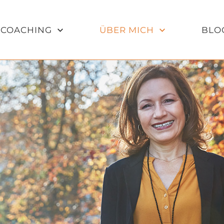
COACHING
ÜBER MICH
BLO