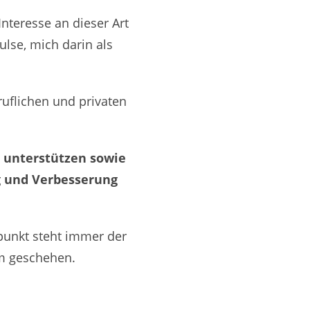
nteresse an dieser Art
lse, mich darin als
ruflichen und privaten
u unterstützen sowie
g und Verbesserung
lpunkt steht immer der
um geschehen.