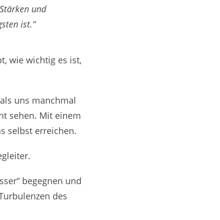
 Stärken und
ten ist.“
 wie wichtig es ist,
, als uns manchmal
cht sehen. Mit einem
s selbst erreichen.
gleiter.
asser“ begegnen und
 Turbulenzen des