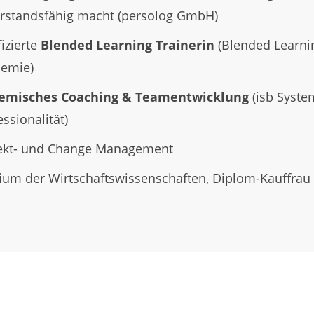
rstandsfähig macht (persolog GmbH)
fizierte
Blended Learning Trainerin
(Blended Learni
emie)
temisches Coaching & Teamentwicklung
(isb Syste
essionalität)
ekt- und Change Management
ium der Wirtschaftswissenschaften, Diplom-Kauffrau