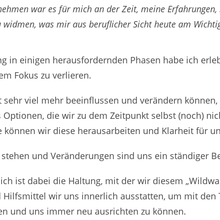
nehmen war es für mich an der Zeit, meine Erfahrungen,
idmen, was mir aus beruflicher Sicht heute am Wichtigs
 in einigen herausfordernden Phasen habe ich erlebt,
dem Fokus zu verlieren.
t sehr viel mehr beeinflussen und verändern können
es Optionen, die wir zu dem Zeitpunkt selbst (noch) ni
 können wir diese herausarbeiten und Klarheit für un
t stehen und Veränderungen sind uns ein ständiger Be
ich ist dabei die Haltung, mit der wir diesem „Wildw
Hilfsmittel wir uns innerlich ausstatten, um mit den
n und uns immer neu ausrichten zu können.