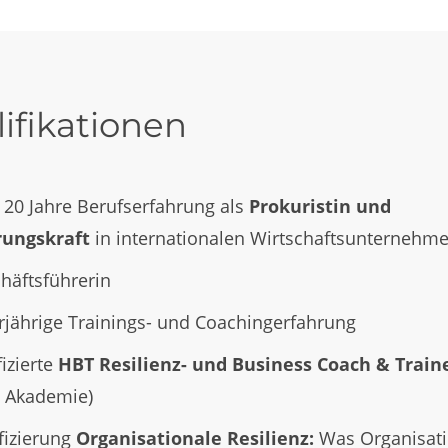
ifikationen
 20 Jahre Berufserfahrung als
Prokuristin und
ungskraft
in internationalen Wirtschaftsunternehm
häftsführerin
jährige Trainings- und Coachingerfahrung
fizierte
HBT Resilienz- und Business Coach & Train
 Akademie)
ifizierung
Organisationale Resilienz:
Was Organisat