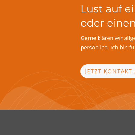
Lust auf e
oder eine
Gerne klären wir all
persönlich. Ich bin fü
JETZT KONTAKT