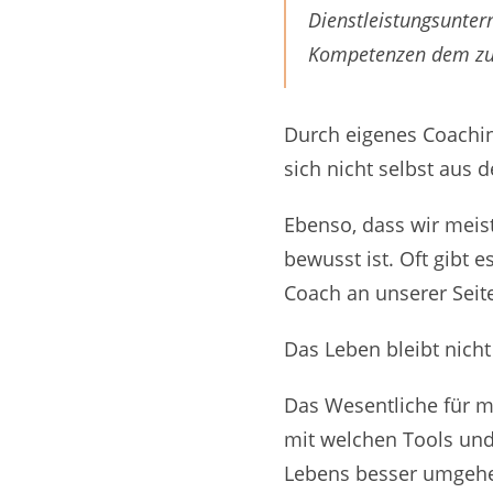
Dienstleistungsunter
Kompetenzen dem zu w
Durch eigenes Coaching
sich nicht selbst aus 
Ebenso, dass wir meis
bewusst ist. Oft gibt 
Coach an unserer Seite
Das Leben bleibt nich
Das Wesentliche für m
mit welchen Tools und 
Lebens besser umgehe